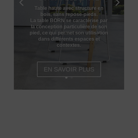
Table haute avec structure en
bois, sans repose-pieds.
La table BORN se caractérise par
la conception particulière de son
pied, ce qui permet son utilisation
dans différents espaces et
contextes.
EN SAVOIR PLUS