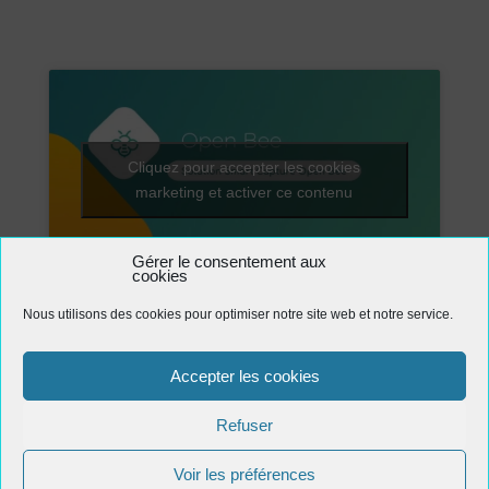
Cliquez pour accepter les cookies
marketing et activer ce contenu
Gérer le consentement aux
cookies
Intégration Sage
Nous utilisons des cookies pour optimiser notre site web et notre service.
Envoi automatique d’une facture à Chorus Pro – Tutoriel Open Bee™ Portal
Accepter les cookies
Refuser
Voir les préférences