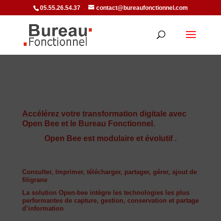
05.55.26.54.37
contact@bureaufonctionnel.com
Accélérez votre transformation digitale avec
Open Bee et le Bureau Fonctionnel.
Open Bee est modulaire et évolutif .
Consulter, Imprimer, télécharger, partager, gérer, ajout de
filigrane
La solution Open-bee intègre les technologies les plus
performantes de capture, gestion, conservation et partage
d’information