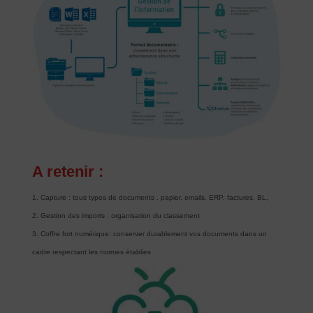
A retenir :
Capture : tous types de documents , papier, emails, ERP, factures, BL,
Gestion des imports : organisation du classement
Coffre fort numérique: conserver durablement vos documents dans un
cadre respectant les normes établies .